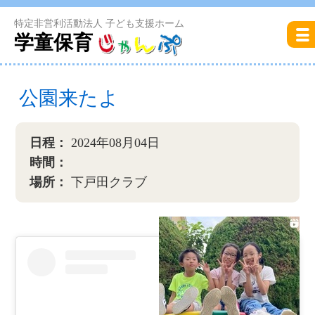
特定非営利活動法人 子ども支援ホーム
学童保育
公園来たよ
日程：
2024年08月04日
時間：
場所：
下戸田クラブ