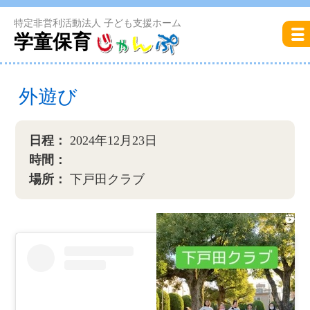
特定非営利活動法人 子ども支援ホーム
学童保育
外遊び
日程：
2024年12月23日
時間：
場所：
下戸田クラブ