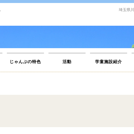
ム
埼玉県川
じゃんぷの特色
活動
学童施設紹介