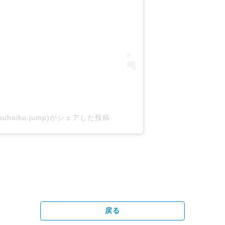
ouhoiku.jump)がシェアした投稿
戻る