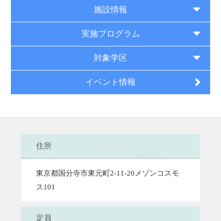
施設情報
実施プログラム
対象学区
イベント情報
住所
東京都国分寺市東元町2-11-20メゾンコスモ
ス101
定員