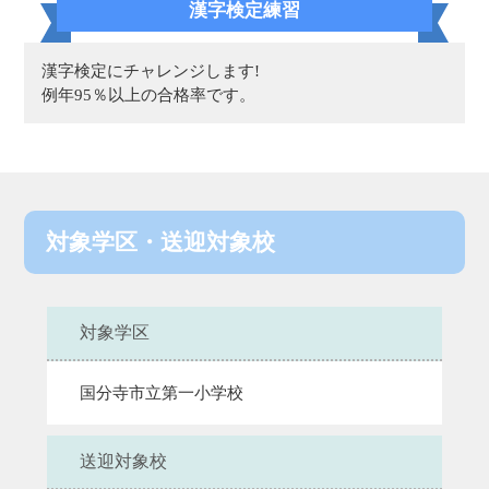
漢字検定練習
漢字検定にチャレンジします!
例年95％以上の合格率です。
対象学区・送迎対象校
対象学区
国分寺市立第一小学校
送迎対象校